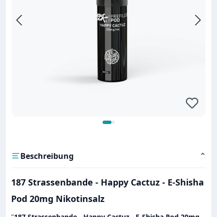
Beschreibung
⌄
187 Strassenbande - Happy Cactuz - E-Shisha
Pod 20mg Nikotinsalz
"
187 Strassenbande - Happy Cactuz - E-Shisha Pod 20mg