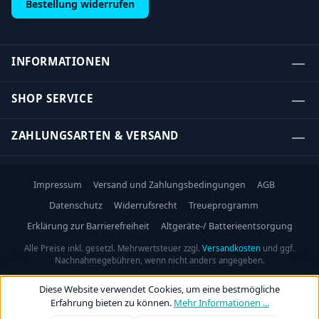
Bestellung widerrufen
INFORMATIONEN
SHOP SERVICE
ZAHLUNGSARTEN & VERSAND
Impressum
Versand und Zahlungsbedingungen
AGB
Datenschutz
Widerrufsrecht
Treueprogramm
Erklärung zur Barrierefreiheit
Altgeräte-/ Batterieentsorgung
Alle Preise inkl. gesetzl. Mehrwertsteuer zzgl.
Versandkosten
und ggf.
Nachnahmegebühren, wenn nicht anders angegeben.
Diese Website verwendet Cookies, um eine bestmögliche
Erfahrung bieten zu können.
Mehr Informationen ...