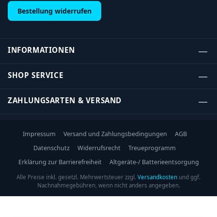
Bestellung widerrufen
INFORMATIONEN
SHOP SERVICE
ZAHLUNGSARTEN & VERSAND
Impressum
Versand und Zahlungsbedingungen
AGB
Datenschutz
Widerrufsrecht
Treueprogramm
Erklärung zur Barrierefreiheit
Altgeräte-/ Batterieentsorgung
Alle Preise inkl. gesetzl. Mehrwertsteuer zzgl.
Versandkosten
und ggf.
Nachnahmegebühren, wenn nicht anders angegeben.