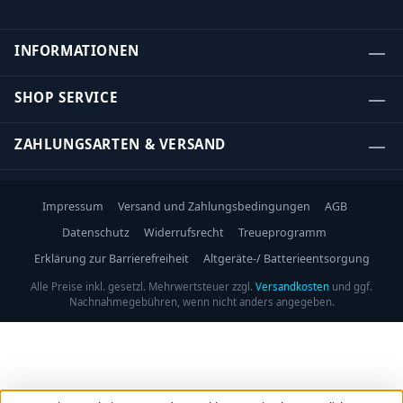
INFORMATIONEN
SHOP SERVICE
ZAHLUNGSARTEN & VERSAND
Impressum
Versand und Zahlungsbedingungen
AGB
Datenschutz
Widerrufsrecht
Treueprogramm
Erklärung zur Barrierefreiheit
Altgeräte-/ Batterieentsorgung
Alle Preise inkl. gesetzl. Mehrwertsteuer zzgl.
Versandkosten
und ggf.
Nachnahmegebühren, wenn nicht anders angegeben.