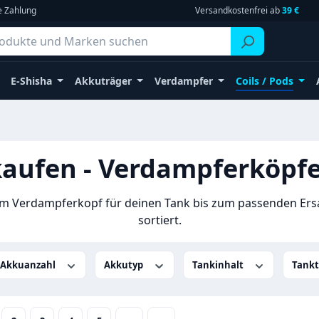
e Zahlung
Versandkostenfrei ab
39 €
E-Shisha
Akkuträger
Verdampfer
Coils / Pods
kaufen - Verdampferköpf
vom Verdampferkopf für deinen Tank bis zum passenden Ers
sortiert.
Akkuanzahl
Akkutyp
Tankinhalt
Tank