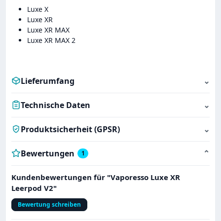
Luxe X
Luxe XR
Luxe XR MAX
Luxe XR MAX 2
Lieferumfang
⌄
Technische Daten
⌄
Produktsicherheit (GPSR)
⌄
Bewertungen
⌄
1
Kundenbewertungen für "Vaporesso Luxe XR
Leerpod V2"
Bewertung schreiben