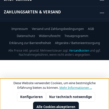
ZAHLUNGSARTEN & VERSAND
Impressum
Versand und Zahlungsbedingungen
AGB
Datenschutz
Widerrufsrecht
Treueprogramm
Erklärung zur Barrierefreiheit
Altgeräte-/ Batterieentsorgung
Alle Preise inkl. gesetzl. Mehrwertsteuer zzgl.
Versandkosten
und ggf.
Nachnahmegebühren, wenn nicht anders angegeben.
Diese Website verwendet Cookies, um eine bestmögliche
Erfahrung bieten zu können.
Mehr Informationen ...
Konfigurieren
Nur technisch notwendige
Alle Cookies akzeptieren