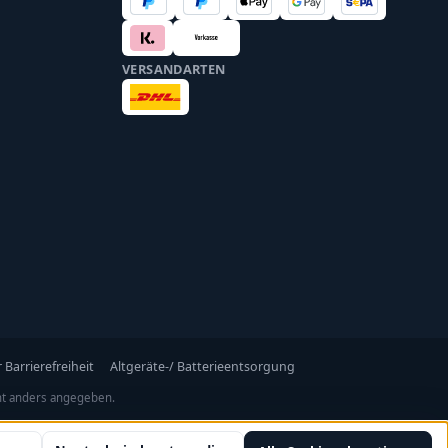
VERSANDARTEN
 Barrierefreiheit
Altgeräte-/ Batterieentsorgung
t anders angegeben.