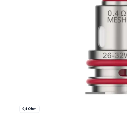
0,4 Ohm