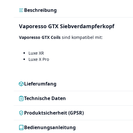
Beschreibung
Vaporesso GTX Siebverdampferkopf
Vaporesso GTX Coils
sind kompatibel mit:
Luxe XR
Luxe X Pro
Lieferumfang
Technische Daten
Produktsicherheit (GPSR)
Bedienungsanleitung