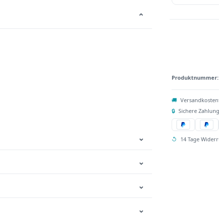
⌄
Produktnummer
🚚
Versandkosten
🔒
Sichere Zahlung
⌄
↺
14 Tage Widerr
⌄
⌄
⌄