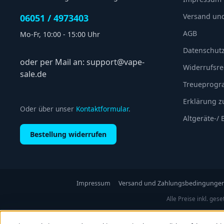
Versand un
06051 / 4973403
AGB
Mo-Fr, 10:00 - 15:00 Uhr
Datenschut
oder per Mail an: support@vape-
Widerrufsre
sale.de
Treueprog
Erklärung zu
Oder über unser
Kontaktformular
.
Altgeräte-/
Bestellung widerrufen
Impressum
Versand und Zahlungsbedingunge
Alle Preise inkl. ges