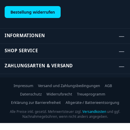
Bestellung widerrufen
INFORMATIONEN
SHOP SERVICE
ZAHLUNGSARTEN & VERSAND
Impressum
Versand und Zahlungsbedingungen
AGB
Datenschutz
Widerrufsrecht
Treueprogramm
Erklärung zur Barrierefreiheit
Altgeräte-/ Batterieentsorgung
Alle Preise inkl. gesetzl. Mehrwertsteuer zzgl.
Versandkosten
und ggf.
Nachnahmegebühren, wenn nicht anders angegeben.