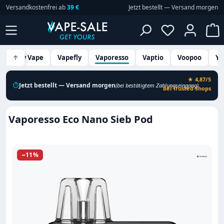
Versandkostenfrei ab
39 €
Jetzt bestellt — Versand morgen
Zum Hauptinhalt springen
Du hast 0 P
W
Vandy Vape
↑
Vapefly
Vaporesso
Vaptio
Voopoo
Yo
★ 4,87/5
⏱
Jetzt bestellt — Versand morgen
(bei bestätigtem Zahlungseingang)
bei Trusted Shops
Vaporesso Eco Nano Sieb Pod
Bildergalerie überspringen
−11%