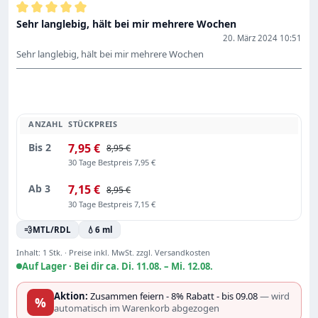
Bewertung mit 5 von 5 Sternen
Sehr langlebig, hält bei mir mehrere Wochen
20. März 2024 10:51
Sehr langlebig, hält bei mir mehrere Wochen
ANZAHL
STÜCKPREIS
Bis
2
7,95 €
8,95 €
30 Tage Bestpreis 7,95 €
Ab
3
7,15 €
8,95 €
30 Tage Bestpreis 7,15 €
💨
MTL/RDL
💧
6 ml
Inhalt:
1 Stk.
·
Preise inkl. MwSt. zzgl. Versandkosten
Auf Lager ·
Bei dir ca. Di. 11.08. – Mi. 12.08.
Aktion:
Zusammen feiern - 8% Rabatt - bis 09.08
— wird
%
automatisch im Warenkorb abgezogen