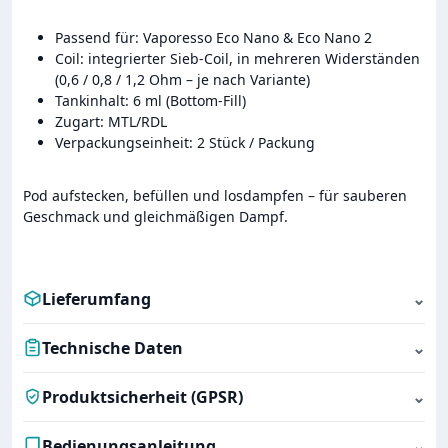
Passend für: Vaporesso Eco Nano & Eco Nano 2
Coil: integrierter Sieb-Coil, in mehreren Widerständen
(0,6 / 0,8 / 1,2 Ohm – je nach Variante)
Tankinhalt: 6 ml (Bottom-Fill)
Zugart: MTL/RDL
Verpackungseinheit: 2 Stück / Packung
Pod aufstecken, befüllen und losdampfen – für sauberen
Geschmack und gleichmäßigen Dampf.
Lieferumfang
⌄
Technische Daten
⌄
Produktsicherheit (GPSR)
⌄
Bedienungsanleitung
⌄