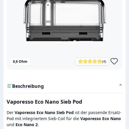
0,6 Ohm
(4)
Durchschnittliche Bewe
Beschreibung
⌄
Vaporesso Eco Nano Sieb Pod
Der
Vaporesso Eco Nano Sieb Pod
ist der passende Ersatz-
Pod mit integriertem Sieb-Coil für die
Vaporesso Eco Nano
und
Eco Nano 2
.