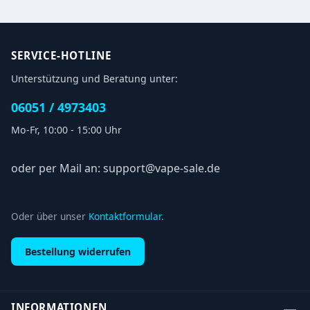
SERVICE-HOTLINE
Unterstützung und Beratung unter:
06051 / 4973403
Mo-Fr, 10:00 - 15:00 Uhr
oder per Mail an: support@vape-sale.de
Oder über unser
Kontaktformular
.
Bestellung widerrufen
INFORMATIONEN