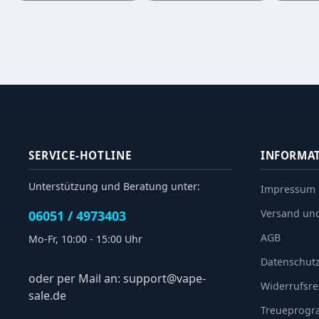
SERVICE-HOTLINE
INFORMA
Unterstützung und Beratung unter:
Impressum
Versand un
06051 / 4973403
AGB
Mo-Fr, 10:00 - 15:00 Uhr
Datenschut
oder per Mail an: support@vape-
Widerrufsre
sale.de
Treueprog