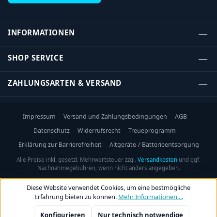
INFORMATIONEN
SHOP SERVICE
ZAHLUNGSARTEN & VERSAND
Impressum
Versand und Zahlungsbedingungen
AGB
Datenschutz
Widerrufsrecht
Treueprogramm
Erklärung zur Barrierefreiheit
Altgeräte-/ Batterieentsorgung
Alle Preise inkl. gesetzl. Mehrwertsteuer zzgl.
Versandkosten
und ggf.
Nachnahmegebühren, wenn nicht anders angegeben.
Diese Website verwendet Cookies, um eine bestmögliche
Erfahrung bieten zu können.
Mehr Informationen ...
Konfigurieren
Nur technisch notwendige