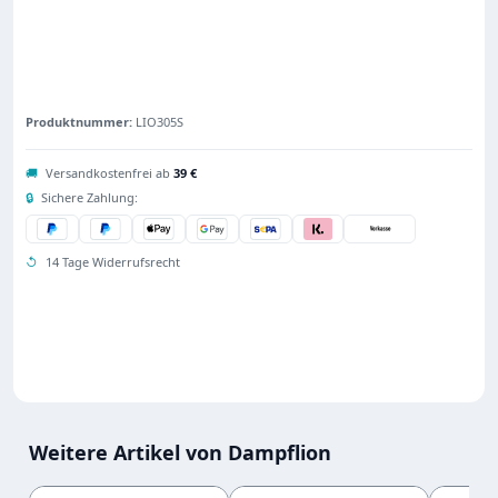
Produktnummer:
LIO305S
🚚
Versandkostenfrei ab
39 €
🔒
Sichere Zahlung:
↺
14 Tage Widerrufsrecht
Weitere Artikel von Dampflion