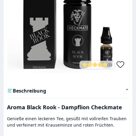
(2)
Durchschnittliche Bewe
Beschreibung
⌄
Aroma Black Rook - Dampflion Checkmate
Genieße einen leckeren Tee, gesüßt mit vollreifen Trauben
und verfeinert mit Krauseminze und roten Früchten.