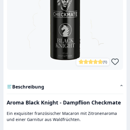
(1)
Durchschnittliche Bewe
Beschreibung
⌄
Aroma Black Knight - Dampflion Checkmate
Ein exquisiter französischer Macaron mit Zitronenaroma
und einer Garnitur aus Waldfrüchten.