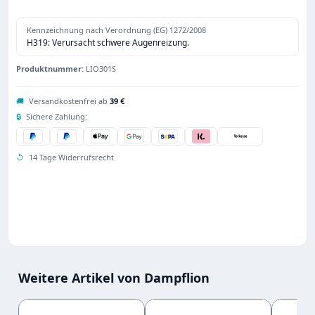
Kennzeichnung nach Verordnung (EG) 1272/2008
H319: Verursacht schwere Augenreizung.
Produktnummer:
LIO301S
🚚
Versandkostenfrei ab
39 €
🔒
Sichere Zahlung:
↺
14 Tage Widerrufsrecht
Weitere Artikel von Dampflion
Produktgalerie überspringen