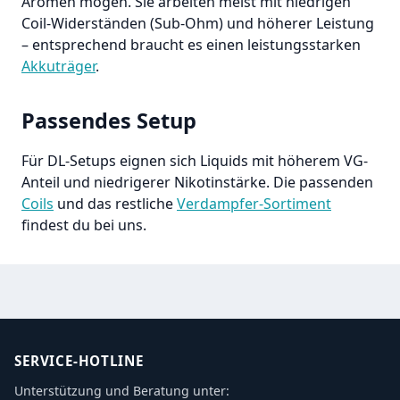
Aromen mögen. Sie arbeiten meist mit niedrigen
Coil-Widerständen (Sub-Ohm) und höherer Leistung
– entsprechend braucht es einen leistungsstarken
Akkuträger
.
Passendes Setup
Für DL-Setups eignen sich Liquids mit höherem VG-
Anteil und niedrigerer Nikotinstärke. Die passenden
Coils
und das restliche
Verdampfer-Sortiment
findest du bei uns.
SERVICE-HOTLINE
Unterstützung und Beratung unter: