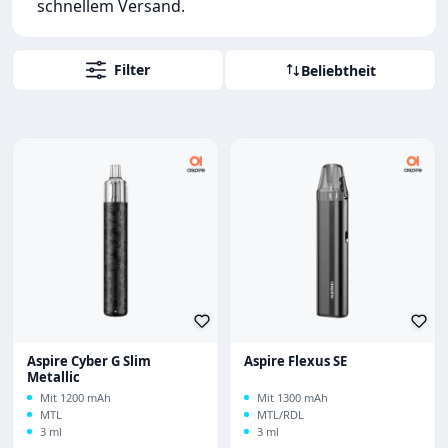
schnellem Versand.
Filter
Beliebtheit
Aspire Cyber G Slim
Aspire Flexus SE
Metallic
Mit 1200 mAh
Mit 1300 mAh
MTL
MTL/RDL
3 ml
3 ml