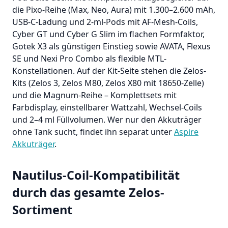
die Pixo-Reihe (Max, Neo, Aura) mit 1.300–2.600 mAh,
USB-C-Ladung und 2-ml-Pods mit AF-Mesh-Coils,
Cyber GT und Cyber G Slim im flachen Formfaktor,
Gotek X3 als günstigen Einstieg sowie AVATA, Flexus
SE und Nexi Pro Combo als flexible MTL-
Konstellationen. Auf der Kit-Seite stehen die Zelos-
Kits (Zelos 3, Zelos M80, Zelos X80 mit 18650-Zelle)
und die Magnum-Reihe – Komplettsets mit
Farbdisplay, einstellbarer Wattzahl, Wechsel-Coils
und 2–4 ml Füllvolumen. Wer nur den Akkuträger
ohne Tank sucht, findet ihn separat unter
Aspire
Akkuträger
.
Nautilus-Coil-Kompatibilität
durch das gesamte Zelos-
Sortiment