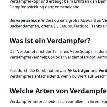
Verdampferkopf und erzeugt beim Erhitzen den Dampf
Dampfentwicklung ganz entscheidend.
Bei
vape-sale.de
findest du eine große Auswahl an
Ve
Backendampfen, offene DL Setups, Fertigcoil Tanks un
Was ist ein
Verdampfer
?
Der Verdampfer ist der Teil eines Vape Setups, in de
Verdampferkammer, Coil oder Verdampferkopf, Airfl
Erst durch die Kombination aus
Akkuträger
und
Ver
Verdampfers entscheidend, wenn du Wert auf Geschma
Welche Arten von
Verdampfe
Verdampfer unterscheiden sich vor allem in ihrem Zugv