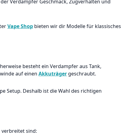
st der Verdampfer Geschmack, Zugverhalten und
rter
Vape Shop
bieten wir dir Modelle für klassisches
herweise besteht ein Verdampfer aus Tank,
ewinde auf einen
Akkuträger
geschraubt.
ape Setup. Deshalb ist die Wahl des richtigen
verbreitet sind: