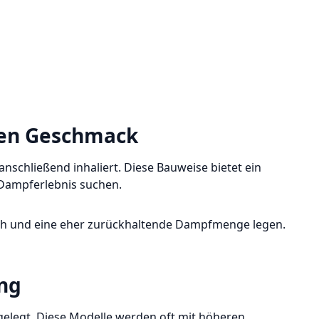
iven Geschmack
chließend inhaliert. Diese Bauweise bietet ein
 Dampferlebnis suchen.
uch und eine eher zurückhaltende Dampfmenge legen.
ng
elegt. Diese Modelle werden oft mit höheren