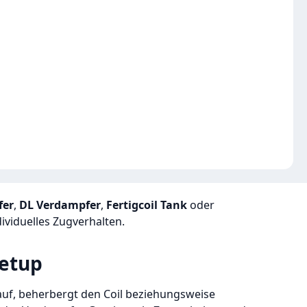
fer
,
DL Verdampfer
,
Fertigcoil Tank
oder
viduelles Zugverhalten.
Setup
auf, beherbergt den Coil beziehungsweise