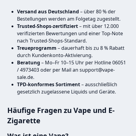
Versand aus Deutschland
– über 80 % der
Bestellungen werden am Folgetag zugestellt.
Trusted-Shops-zertifiziert
– mit über 12.000
verifizierten Bewertungen und einer Top-Note
nach Trusted-Shops-Standard.
Treueprogramm
– dauerhaft bis zu 8 % Rabatt
durch Kundenkonto-Aktivierung.
Beratung
– Mo–Fr 10–15 Uhr per Hotline 06051
/ 4973403 oder per Mail an support@vape-
sale.de.
TPD-konformes Sortiment
– ausschließlich
gesetzlich zugelassene Liquids und Geräte.
Häufige Fragen zu Vape und E-
Zigarette
Was ist eine Vape?