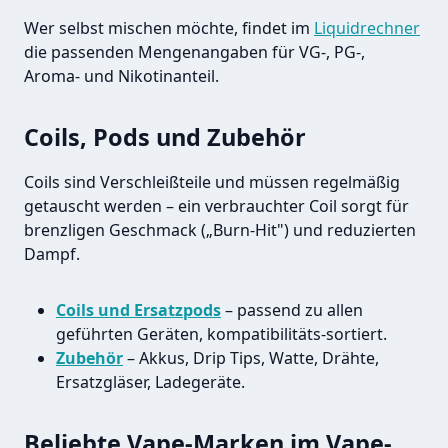
Wer selbst mischen möchte, findet im
Liquidrechner
die passenden Mengenangaben für VG-, PG-,
Aroma- und Nikotinanteil.
Coils, Pods und Zubehör
Coils sind Verschleißteile und müssen regelmäßig
getauscht werden – ein verbrauchter Coil sorgt für
brenzligen Geschmack („Burn-Hit") und reduzierten
Dampf.
Coils und Ersatzpods
– passend zu allen
geführten Geräten, kompatibilitäts-sortiert.
Zubehör
– Akkus, Drip Tips, Watte, Drähte,
Ersatzgläser, Ladegeräte.
Beliebte Vape-Marken im Vape-