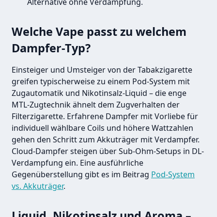
Alternative ohne Verdampfung.
Welche Vape passt zu welchem
Dampfer-Typ?
Einsteiger und Umsteiger von der Tabakzigarette
greifen typischerweise zu einem Pod-System mit
Zugautomatik und Nikotinsalz-Liquid – die enge
MTL-Zugtechnik ähnelt dem Zugverhalten der
Filterzigarette. Erfahrene Dampfer mit Vorliebe für
individuell wählbare Coils und höhere Wattzahlen
gehen den Schritt zum Akkuträger mit Verdampfer.
Cloud-Dampfer steigen über Sub-Ohm-Setups in DL-
Verdampfung ein. Eine ausführliche
Gegenüberstellung gibt es im Beitrag
Pod-System
vs. Akkuträger
.
Liquid, Nikotinsalz und Aroma –