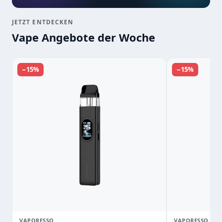
JETZT ENTDECKEN
Vape Angebote der Woche
−15%
−15%
VAPORESSO
VAPORESSO