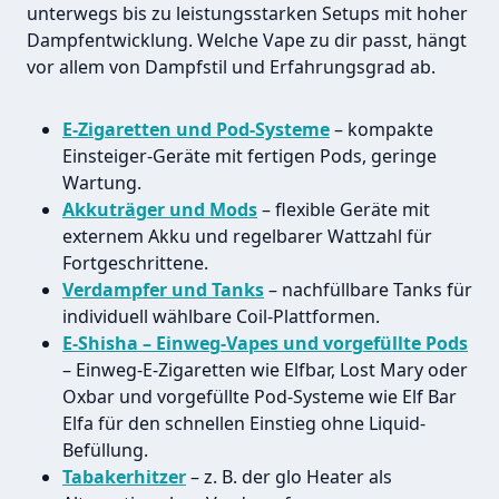
unterwegs bis zu leistungsstarken Setups mit hoher
Dampfentwicklung. Welche Vape zu dir passt, hängt
vor allem von Dampfstil und Erfahrungsgrad ab.
E-Zigaretten und Pod-Systeme
– kompakte
Einsteiger-Geräte mit fertigen Pods, geringe
Wartung.
Akkuträger und Mods
– flexible Geräte mit
externem Akku und regelbarer Wattzahl für
Fortgeschrittene.
Verdampfer und Tanks
– nachfüllbare Tanks für
individuell wählbare Coil-Plattformen.
E-Shisha – Einweg-Vapes und vorgefüllte Pods
– Einweg-E-Zigaretten wie Elfbar, Lost Mary oder
Oxbar und vorgefüllte Pod-Systeme wie Elf Bar
Elfa für den schnellen Einstieg ohne Liquid-
Befüllung.
Tabakerhitzer
– z. B. der glo Heater als