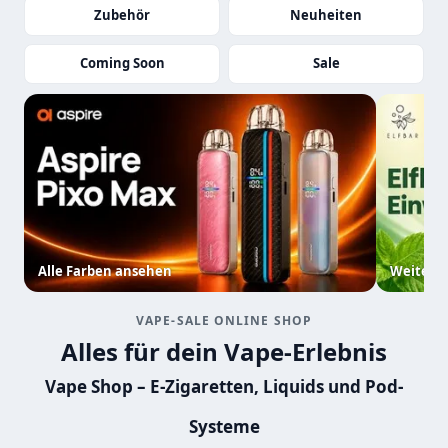
Zubehör
Neuheiten
Coming Soon
Sale
Alle Farben ansehen
Weitere 
VAPE-SALE ONLINE SHOP
Alles für dein Vape-Erlebnis
Vape Shop – E-Zigaretten, Liquids und Pod-
Systeme