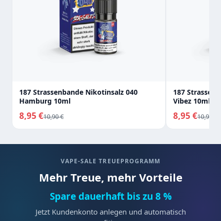
187 Strassenbande Nikotinsalz 040
187 Strassenb
Hamburg 10ml
Vibez 10ml
8,95 €
8,95 €
10,90 €
10,90 €
VAPE-SALE TREUEPROGRAMM
Mehr Treue, mehr Vorteile
Spare dauerhaft bis zu 8 %
Jetzt Kundenkonto anlegen und automatisch