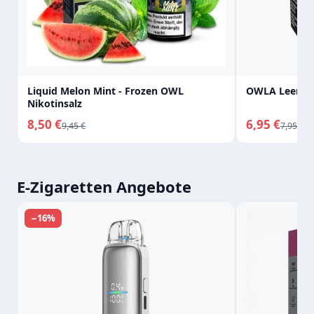
Liquid Melon Mint - Frozen OWL
OWLA Leerpo
Nikotinsalz
8,50 €
6,95 €
9,45 €
7,95 €
E-Zigaretten Angebote
−16%