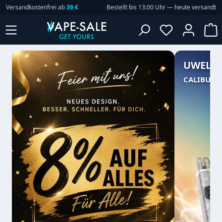
Versandkostenfrei ab
39 €
Bestellt bis 13:00 Uhr — heute versandt
Zum Hauptinhalt springen
W
UWELL
CALIBURN 