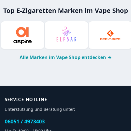
Top E-Zigaretten Marken im Vape Shop
Alle Marken im Vape Shop entdecken →
SERVICE-HOTLINE
Unterstützung und Beratung unter:
06051 / 4973403
Mo-Fr, 10:00 - 15:00 Uhr