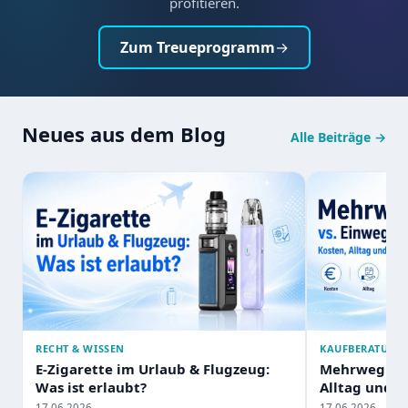
profitieren.
Zum Treueprogramm
Neues aus dem Blog
Alle Beiträge →
RECHT & WISSEN
KAUFBERATUNG 
E-Zigarette im Urlaub & Flugzeug:
Mehrweg vs.
Was ist erlaubt?
Alltag und 
17.06.2026
17.06.2026