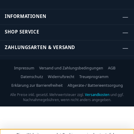
INFORMATIONEN
SHOP SERVICE
ZAHLUNGSARTEN & VERSAND
Impressum
Versand und Zahlungsbedingungen
AGB
Datenschutz
Widerrufsrecht
Treueprogramm
Erklärung zur Barrierefreiheit
Altgeräte-/ Batterieentsorgung
Alle Preise inkl. gesetzl. Mehrwertsteuer zzgl.
Versandkosten
und ggf.
Nachnahmegebühren, wenn nicht anders angegeben.