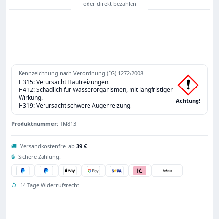
Kennzeichnung nach Verordnung (EG) 1272/2008
H315: Verursacht Hautreizungen.
H412: Schädlich für Wasserorganismen, mit langfristiger
Wirkung.
Achtung!
H319: Verursacht schwere Augenreizung.
Produktnummer:
TM813
🚚
Versandkostenfrei ab
39 €
🔒
Sichere Zahlung:
↺
14 Tage Widerrufsrecht