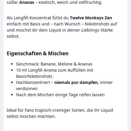
süßer
Ananas
– exotisch, weich und vollfruchtig.
Als Longfill-Konzentrat füllst du
Twelve Monkeys Zen
einfach mit Basis und – nach Wunsch – Nikotinshots auf
und mischst dir dein Liquid in deiner Lieblings-Stärke
selbst.
Eigenschaften & Mischen
Geschmack: Banane, Melone & Ananas
10 ml Longfill-Aroma zum Auffüllen mit
Basis/Nikotinshots
Hochkonzentriert –
niemals pur dampfen
, immer
verdünnen
Nach dem Mischen einige Tage reifen lassen
Ideal für Fans tropisch-cremiger Sorten, die ihr Liquid
selbst mischen möchten.