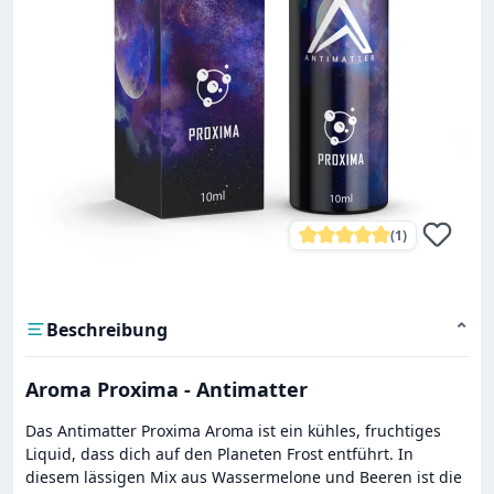
(1)
Durchschnittliche Bewe
Beschreibung
⌄
Aroma Proxima - Antimatter
Das Antimatter Proxima Aroma ist ein kühles, fruchtiges
Liquid, dass dich auf den Planeten Frost entführt. In
diesem lässigen Mix aus Wassermelone und Beeren ist die