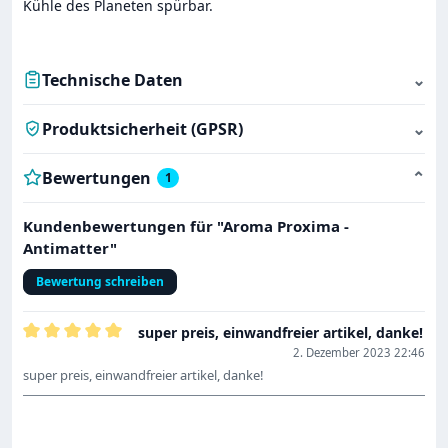
Kühle des Planeten spürbar.
Technische Daten
⌄
Produktsicherheit (GPSR)
⌄
Bewertungen
⌄
1
Kundenbewertungen für "Aroma Proxima -
Antimatter"
Bewertung schreiben
super preis, einwandfreier artikel, danke!
Bewertung mit 5 von 5 Sternen
2. Dezember 2023 22:46
super preis, einwandfreier artikel, danke!