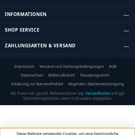
INFORMATIONEN
SHOP SERVICE
ZAHLUNGSARTEN & VERSAND
Impressum
Versand und Zahlungsbedingungen
AGB
Datenschutz
Widerrufsrecht
Treueprogramm
Erklärung zur Barrierefreiheit
Altgeräte-/ Batterieentsorgung
Alle Preise inkl. gesetzl. Mehrwertsteuer zzgl.
Versandkosten
und ggf.
Nachnahmegebühren, wenn nicht anders angegeben.
Diese Website verwendet Cookies, um eine bestmögliche