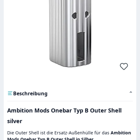
Beschreibung
⌄
Ambition Mods Onebar Typ B Outer Shell
silver
Die Outer Shell ist die Ersatz-Außenhülle für das
Ambition
Mods Onebar Typ B Outer Shell in Silber
.