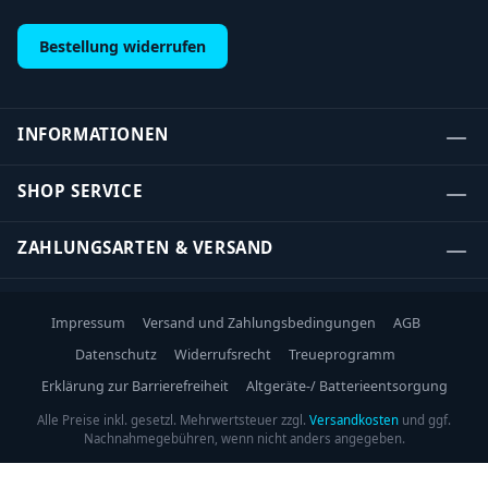
Bestellung widerrufen
INFORMATIONEN
SHOP SERVICE
ZAHLUNGSARTEN & VERSAND
Impressum
Versand und Zahlungsbedingungen
AGB
Datenschutz
Widerrufsrecht
Treueprogramm
Erklärung zur Barrierefreiheit
Altgeräte-/ Batterieentsorgung
Alle Preise inkl. gesetzl. Mehrwertsteuer zzgl.
Versandkosten
und ggf.
Nachnahmegebühren, wenn nicht anders angegeben.