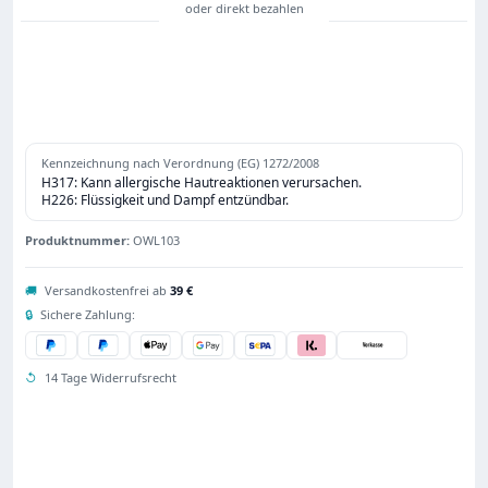
Kennzeichnung nach Verordnung (EG) 1272/2008
H317: Kann allergische Hautreaktionen verursachen.
H226: Flüssigkeit und Dampf entzündbar.
Produktnummer:
OWL103
🚚
Versandkostenfrei ab
39 €
🔒
Sichere Zahlung:
↺
14 Tage Widerrufsrecht