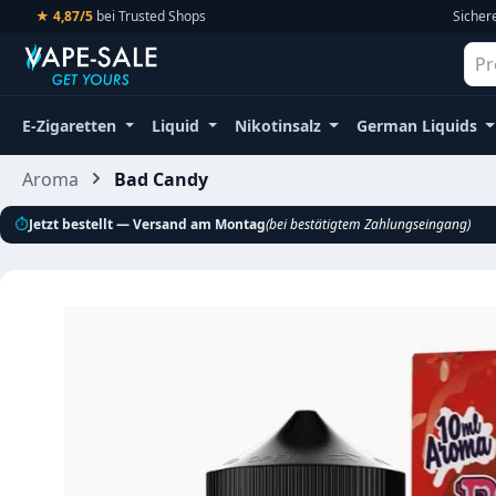
★ 4,87/5
bei Trusted Shops
Sicher
m Hauptinhalt springen
Zur Suche springen
Zur Hauptnavigation springen
E-Zigaretten
Liquid
Nikotinsalz
German Liquids
Aroma
Bad Candy
⏱
Jetzt bestellt — Versand am Montag
(bei bestätigtem Zahlungseingang)
Bildergalerie überspringen