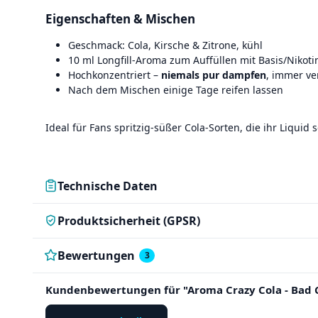
Eigenschaften & Mischen
Geschmack: Cola, Kirsche & Zitrone, kühl
10 ml Longfill-Aroma zum Auffüllen mit Basis/Nikoti
Hochkonzentriert –
niemals pur dampfen
, immer v
Nach dem Mischen einige Tage reifen lassen
Ideal für Fans spritzig-süßer Cola-Sorten, die ihr Liquid
Technische Daten
Produktsicherheit (GPSR)
Bewertungen
3
Kundenbewertungen für "Aroma Crazy Cola - Bad