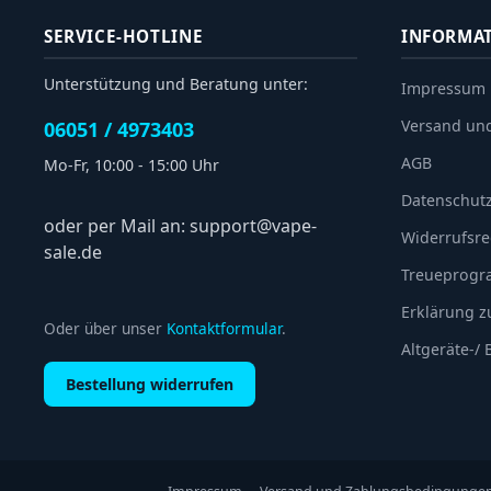
SERVICE-HOTLINE
INFORMA
Unterstützung und Beratung unter:
Impressum
Versand un
06051 / 4973403
AGB
Mo-Fr, 10:00 - 15:00 Uhr
Datenschut
oder per Mail an: support@vape-
Widerrufsre
sale.de
Treueprog
Erklärung zu
Oder über unser
Kontaktformular
.
Altgeräte-/
Bestellung widerrufen