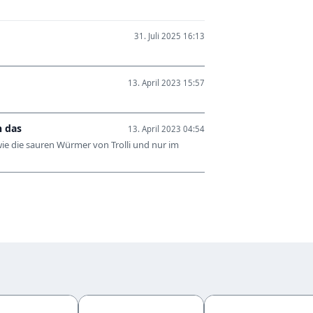
31. Juli 2025 16:13
13. April 2023 15:57
h das
13. April 2023 04:54
wie die sauren Würmer von Trolli und nur im