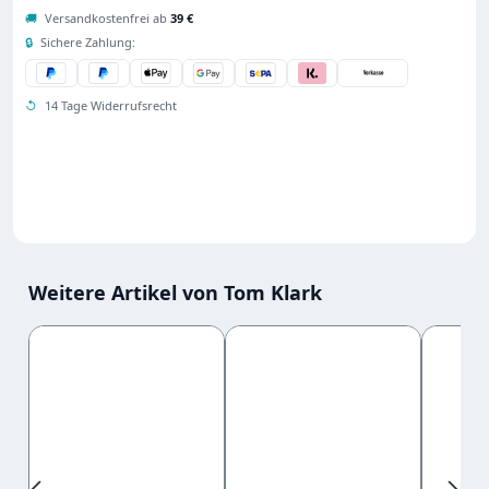
🚚
Versandkostenfrei ab
39 €
🔒
Sichere Zahlung:
↺
14 Tage Widerrufsrecht
Weitere Artikel von Tom Klark
Produktgalerie überspringen