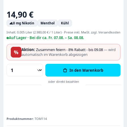
Regulärer Preis:
14,90 €
🌊
0 mg Nikotin
Menthol
Kühl
Inhalt:
0.005 Liter
(2.980,00 € / 1 Liter)
·
Preise inkl. MwSt. zzgl. Versandkosten
Auf Lager ·
Bei dir ca. Fr. 07.08. – Sa. 08.08.
Aktion:
Zusammen feiern - 8% Rabatt - bis 09.08
— wird
%
automatisch im Warenkorb abgezogen
Produkt Anzahl: Gib den gewünschten Wert
In den Warenkorb
Produktnummer:
TOM114