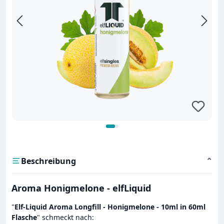
Beschreibung
⌄
Aroma Honigmelone - elfLiquid
"
Elf-Liquid Aroma Longfill - Honigmelone - 10ml in 60ml
Flasche
" schmeckt nach: