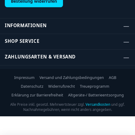
Bestellung widerrufen
INFORMATIONEN
SHOP SERVICE
ZAHLUNGSARTEN & VERSAND
Impressum
Versand und Zahlungsbedingungen
AGB
Datenschutz
Widerrufsrecht
Treueprogramm
Erklärung zur Barrierefreiheit
Altgeräte-/ Batterieentsorgung
Alle Preise inkl. gesetzl. Mehrwertsteuer zzgl.
Versandkosten
und ggf.
Nachnahmegebühren, wenn nicht anders angegeben.