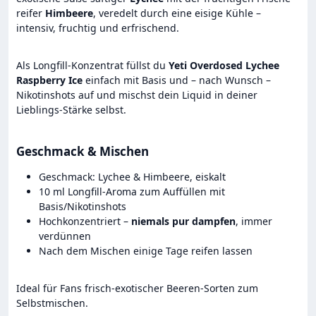
reifer
Himbeere
, veredelt durch eine eisige Kühle –
intensiv, fruchtig und erfrischend.
Als Longfill-Konzentrat füllst du
Yeti Overdosed Lychee
Raspberry Ice
einfach mit Basis und – nach Wunsch –
Nikotinshots auf und mischst dein Liquid in deiner
Lieblings-Stärke selbst.
Geschmack & Mischen
Geschmack: Lychee & Himbeere, eiskalt
10 ml Longfill-Aroma zum Auffüllen mit
Basis/Nikotinshots
Hochkonzentriert –
niemals pur dampfen
, immer
verdünnen
Nach dem Mischen einige Tage reifen lassen
Ideal für Fans frisch-exotischer Beeren-Sorten zum
Selbstmischen.