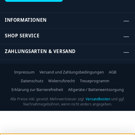
INFORMATIONEN
SHOP SERVICE
ZAHLUNGSARTEN & VERSAND
Impressum
Versand und Zahlungsbedingungen
AGB
Datenschutz
Widerrufsrecht
Treueprogramm
Erklärung zur Barrierefreiheit
Altgeräte-/ Batterieentsorgung
Alle Preise inkl. gesetzl. Mehrwertsteuer zzgl.
Versandkosten
und ggf.
Nachnahmegebühren, wenn nicht anders angegeben.