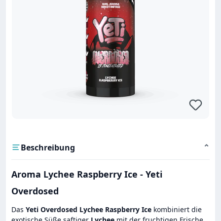
Beschreibung
⌄
Aroma Lychee Raspberry Ice - Yeti
Overdosed
Das
Yeti Overdosed Lychee Raspberry Ice
kombiniert die
exotische Süße saftiger
Lychee
mit der fruchtigen Frische