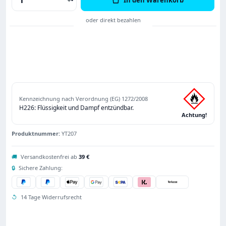
Kennzeichnung nach Verordnung (EG) 1272/2008
H226: Flüssigkeit und Dampf entzündbar.
Achtung!
Produktnummer:
YT207
🚚
Versandkostenfrei ab
39 €
🔒
Sichere Zahlung:
↺
14 Tage Widerrufsrecht