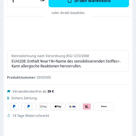
In den Warenkorb
Kennzeichnung nach Verordnung (EG) 1272/2008
EUH208: Enthält %var1%<Name des sensibilisierenden Stoffes>.
Kann allergische Reaktionen hervorrufen.
Produktnummer:
DHS550S
🚚
Versandkostenfrei ab
39 €
🔒
Sichere Zahlung:
↺
14 Tage Widerrufsrecht