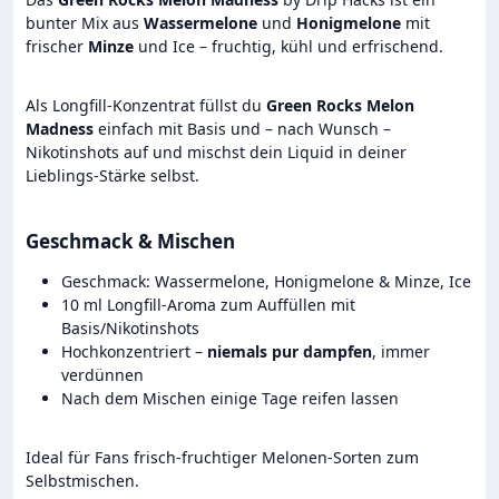
bunter Mix aus
Wassermelone
und
Honigmelone
mit
frischer
Minze
und Ice – fruchtig, kühl und erfrischend.
Als Longfill-Konzentrat füllst du
Green Rocks Melon
Madness
einfach mit Basis und – nach Wunsch –
Nikotinshots auf und mischst dein Liquid in deiner
Lieblings-Stärke selbst.
Geschmack & Mischen
Geschmack: Wassermelone, Honigmelone & Minze, Ice
10 ml Longfill-Aroma zum Auffüllen mit
Basis/Nikotinshots
Hochkonzentriert –
niemals pur dampfen
, immer
verdünnen
Nach dem Mischen einige Tage reifen lassen
Ideal für Fans frisch-fruchtiger Melonen-Sorten zum
Selbstmischen.