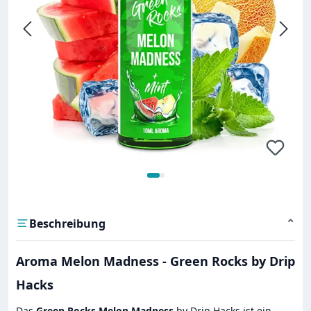
Beschreibung
⌄
Aroma Melon Madness - Green Rocks by Drip
Hacks
Das
Green Rocks Melon Madness
by Drip Hacks ist ein