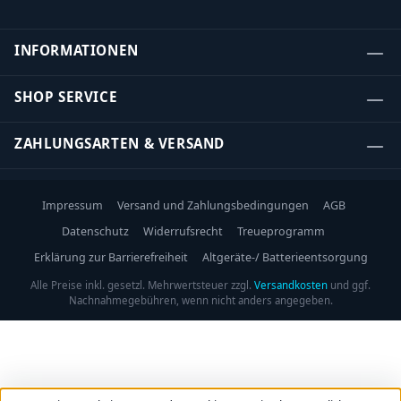
INFORMATIONEN
SHOP SERVICE
ZAHLUNGSARTEN & VERSAND
Impressum
Versand und Zahlungsbedingungen
AGB
Datenschutz
Widerrufsrecht
Treueprogramm
Erklärung zur Barrierefreiheit
Altgeräte-/ Batterieentsorgung
Alle Preise inkl. gesetzl. Mehrwertsteuer zzgl.
Versandkosten
und ggf.
Nachnahmegebühren, wenn nicht anders angegeben.