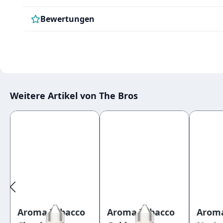
Bewertungen
Weitere Artikel von The Bros
Produktgalerie überspringen
Aroma Tobacco
Aroma Tobacco
Aroma