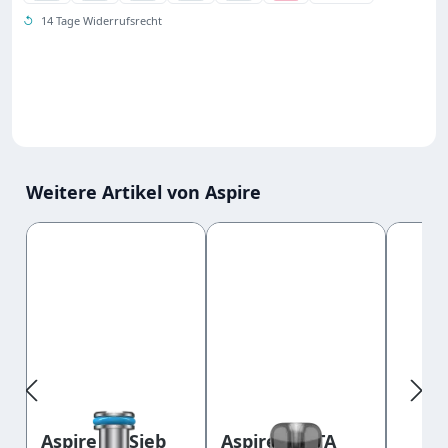
↺
14 Tage Widerrufsrecht
Weitere Artikel von Aspire
Produktgalerie überspringen
Aspire AF Sieb
Aspire AVATA