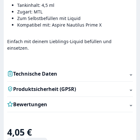
Tankinhalt: 4,5 ml
Zugart: MTL
Zum Selbstbefüllen mit Liquid
Kompatibel mit: Aspire Nautilus Prime X
Einfach mit deinem Lieblings-Liquid befüllen und
einsetzen.
Technische Daten
⌄
Produktsicherheit (GPSR)
⌄
Bewertungen
⌄
Regulärer Preis:
4,05 €