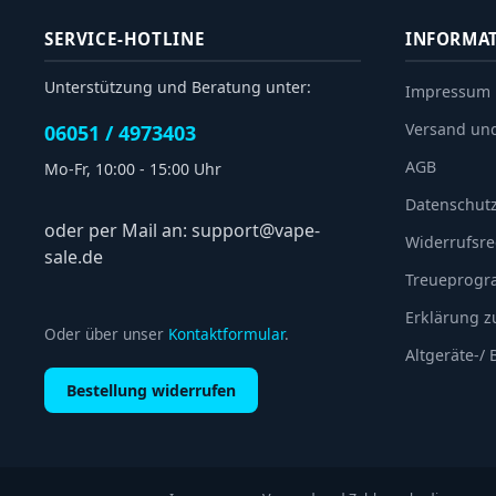
SERVICE-HOTLINE
INFORMA
Unterstützung und Beratung unter:
Impressum
Versand un
06051 / 4973403
AGB
Mo-Fr, 10:00 - 15:00 Uhr
Datenschut
oder per Mail an: support@vape-
Widerrufsre
sale.de
Treueprog
Erklärung zu
Oder über unser
Kontaktformular
.
Altgeräte-/
Bestellung widerrufen