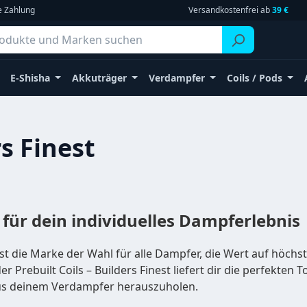
e Zahlung
Versandkostenfrei ab
39 €
E-Shisha
Akkuträger
Verdampfer
Coils / Pods
s Finest
 für dein individuelles Dampferlebnis
st die Marke der Wahl für alle Dampfer, die Wert auf höchs
r Prebuilt Coils – Builders Finest liefert dir die perfekten 
us deinem Verdampfer herauszuholen.