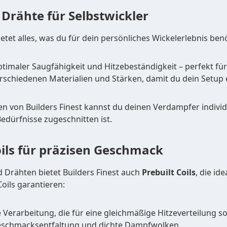
Drähte für Selbstwickler
ietet alles, was du für dein persönliches Wickelerlebnis benö
timaler Saugfähigkeit und Hitzebeständigkeit – perfekt fü
rschiedenen Materialien und Stärken, damit du dein Setup
n von Builders Finest kannst du deinen Verdampfer individ
Bedürfnisse zugeschnitten ist.
oils für präzisen Geschmack
Drähten bietet Builders Finest auch
Prebuilt Coils
, die id
oils garantieren:
Verarbeitung, die für eine gleichmäßige Hitzeverteilung so
schmacksentfaltung und dichte Dampfwolken.