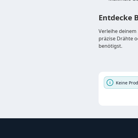
Entdecke B
Verleihe deinem 
präzise Drähte o
benötigst.
Keine Pro