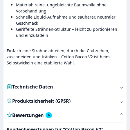
Material: reine, ungebleichte Baumwolle ohne
Vorbehandlung
Schnelle Liquid-Aufnahme und sauberer, neutraler
Geschmack
Geriffelte Strähnen-Struktur – leicht zu portionieren
und einzufädeln
Einfach eine Strähne abteilen, durch die Coil ziehen,
zuschneiden und tränken – Cotton Bacon V2 ist beim
Selbstwickeln eine etablierte Wahl.
Technische Daten
⌄
Produktsicherheit (GPSR)
⌄
Bewertungen
⌄
6
Kundenbewertungen für "Cotton Bacon V2"