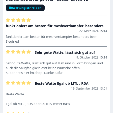
Bewertung schreiben
Bewertung mit 5 von 5 Sternen
funktioniert am besten für meshverdampfer. besonders
22. März 2024 15:14
funktioniert am besten für meshverdampfer. besonders beim
Siegfried
Sehr gute Watte, lässt sich gut auf
Bewertung mit 5 von 5 Sternen
9. Oktober 2023 15:14
Sehr gute Watte, lässt sich gut auf Maß und in Form bringen und
auch die Saugfähigkeit lässt keine Wünsche offen.
Super Preis hier im Shop! Danke dafür!
Beste Watte Egal ob MTL , RDA
Bewertung mit 5 von 5 Sternen
19. September 2023 13:01
Beste Watte
Egal ob MTL , RDA oder DL RTA immer nass