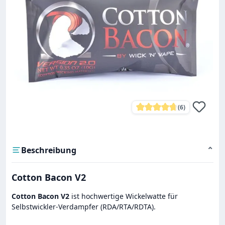
(6)
Durchschnittliche Bewe
Beschreibung
⌄
Cotton Bacon V2
Cotton Bacon V2
ist hochwertige Wickelwatte für
Selbstwickler-Verdampfer (RDA/RTA/RDTA).