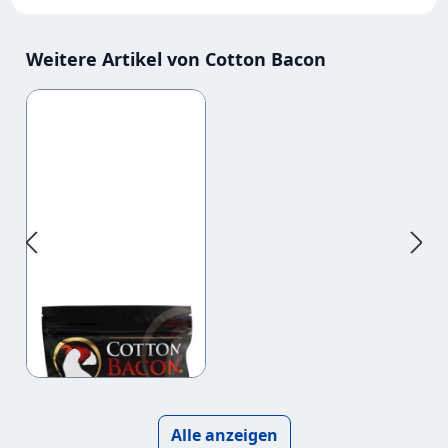
Weitere Artikel von Cotton Bacon
Produktgalerie überspringen
Cotton Bacon
Prime
6,99 €
Alle anzeigen