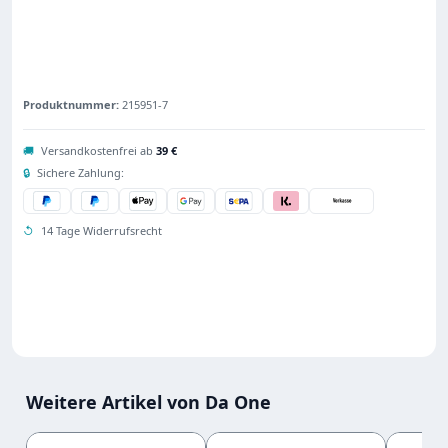
Produktnummer:
215951-7
🚚
Versandkostenfrei ab
39 €
🔒
Sichere Zahlung:
↺
14 Tage Widerrufsrecht
Weitere Artikel von Da One
Produktgalerie überspringen