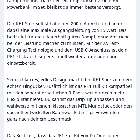
Dampferlebnis. Dank der leistungsstarken 2200 mAh
Powerbank im Set, bleibst du immer bestens versorgt.
Der RE1 Stick selbst hat einen 800 mAh Akku und liefert
dabei eine maximale Ausgangsleistung von 15 Watt. Das
bedeutet für dich dauerhaft guten Dampf, ohne Abstriche
bei der Leistung machen zu müssen. Mit der 2A Fast-
Charging-Technologie und dem USB-C-Anschluss ist dein
RE1 Stick auch super schnell wieder aufgeladen und
einsatzbereit.
Sein schlankes, edles Design macht den RE1 Stick zu einem
echten Hingucker. Zusätzlich ist das RE1 Full Kit kompatibel
mit den separat erhältlichen R-Pods, was dir noch mehr
Flexibilität bietet. Du kannst das Drip Tip anpassen und
wahlweise mit einem klassischen MTL Mundstück oder den
speziell entwickelten Baumwoll Filter-Tips verwenden –
ganz nach deinem Geschmack.
Das Beste ist, dass das RE1 Full Kit von Da One super