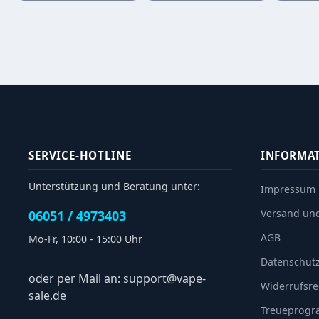
SERVICE-HOTLINE
INFORMA
Unterstützung und Beratung unter:
Impressum
Versand un
06051 / 4973403
AGB
Mo-Fr, 10:00 - 15:00 Uhr
Datenschut
oder per Mail an: support@vape-
Widerrufsre
sale.de
Treueprog