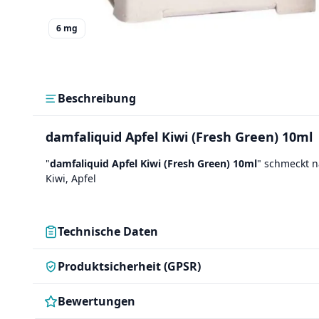
6 mg
Beschreibung
damfaliquid Apfel Kiwi (Fresh Green) 10ml
"
damfaliquid Apfel Kiwi (Fresh Green) 10ml
" schmeckt n
Kiwi, Apfel
Technische Daten
Produktsicherheit (GPSR)
Bewertungen