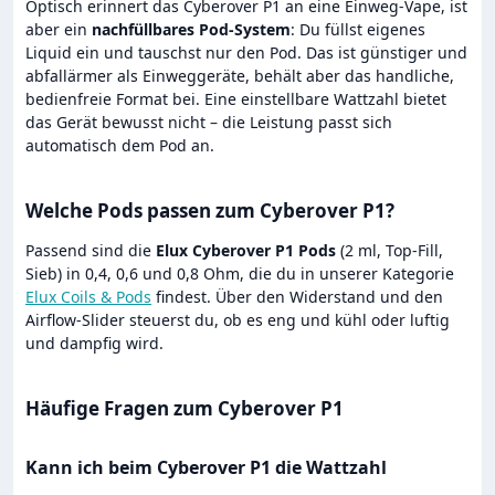
Optisch erinnert das Cyberover P1 an eine Einweg-Vape, ist
aber ein
nachfüllbares Pod-System
: Du füllst eigenes
Liquid ein und tauschst nur den Pod. Das ist günstiger und
abfallärmer als Einweggeräte, behält aber das handliche,
bedienfreie Format bei. Eine einstellbare Wattzahl bietet
das Gerät bewusst nicht – die Leistung passt sich
automatisch dem Pod an.
Welche Pods passen zum Cyberover P1?
Passend sind die
Elux Cyberover P1 Pods
(2 ml, Top-Fill,
Sieb) in 0,4, 0,6 und 0,8 Ohm, die du in unserer Kategorie
Elux Coils & Pods
findest. Über den Widerstand und den
Airflow-Slider steuerst du, ob es eng und kühl oder luftig
und dampfig wird.
Häufige Fragen zum Cyberover P1
Kann ich beim Cyberover P1 die Wattzahl