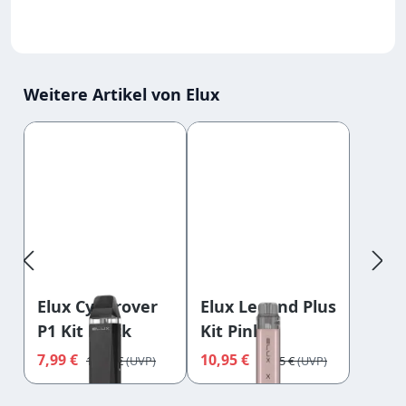
Weitere Artikel von Elux
Produktgalerie überspringen
Elux Cyberover
Elux Legend Plus
P1 Kit Black
Kit Pink
7,99 €
10,95 €
14,95 €
11,95 €