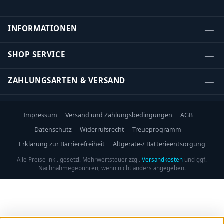
INFORMATIONEN
SHOP SERVICE
ZAHLUNGSARTEN & VERSAND
Impressum
Versand und Zahlungsbedingungen
AGB
Datenschutz
Widerrufsrecht
Treueprogramm
Erklärung zur Barrierefreiheit
Altgeräte-/ Batterieentsorgung
Alle Preise inkl. gesetzl. Mehrwertsteuer zzgl.
Versandkosten
und ggf.
Nachnahmegebühren, wenn nicht anders angegeben.