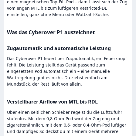
einen magnetischen Top-Fill-Pod – damit lässt sich der Zug
vom engen MTL bis zum luftigeren Restricted-DL
einstellen, ganz ohne Menü oder Wattzahl-Suche.
Was das Cyberover P1 auszeichnet
Zugautomatik und automatische Leistung
Das Cyberover P1 feuert per Zugautomatik, ein Feuerknopf
fehlt. Die Leistung stellt das Gerät passend zum
eingesetzten Pod automatisch ein – eine manuelle
Wattregelung gibt es nicht. Du ziehst einfach am
Mundstück, der Rest läuft von allein.
Verstellbarer Airflow von MTL bis RDL
Über einen seitlichen Schieber regelst du die Luftzufuhr
stufenlos. Mit dem 0,8-Ohm-Pod wird der Zug eng und
zigarettenähnlich, mit dem 0,6- oder 0,4-Ohm-Pod luftiger
und dampfiger. So deckst du mit einem Gerät mehrere