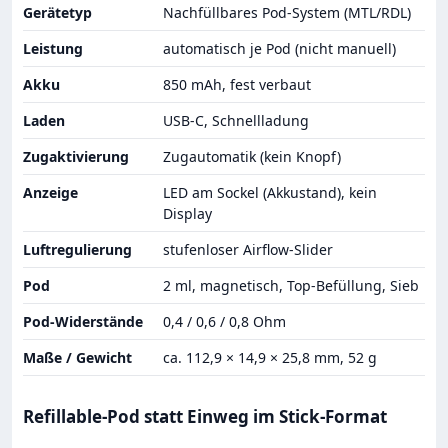
Gerätetyp
Nachfüllbares Pod-System (MTL/RDL)
Leistung
automatisch je Pod (nicht manuell)
Akku
850 mAh, fest verbaut
Laden
USB-C, Schnellladung
Zugaktivierung
Zugautomatik (kein Knopf)
Anzeige
LED am Sockel (Akkustand), kein
Display
Luftregulierung
stufenloser Airflow-Slider
Pod
2 ml, magnetisch, Top-Befüllung, Sieb
Pod-Widerstände
0,4 / 0,6 / 0,8 Ohm
Maße / Gewicht
ca. 112,9 × 14,9 × 25,8 mm, 52 g
Refillable-Pod statt Einweg im Stick-Format