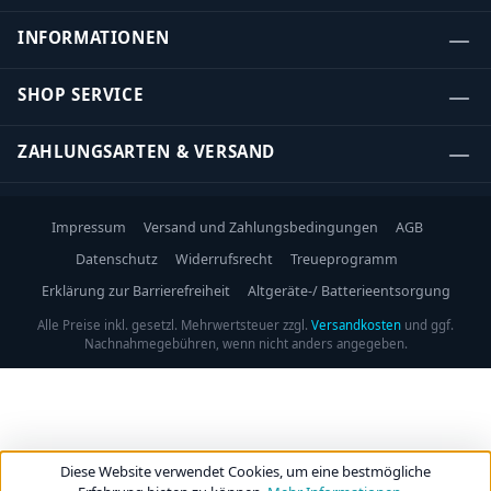
INFORMATIONEN
SHOP SERVICE
ZAHLUNGSARTEN & VERSAND
Impressum
Versand und Zahlungsbedingungen
AGB
Datenschutz
Widerrufsrecht
Treueprogramm
Erklärung zur Barrierefreiheit
Altgeräte-/ Batterieentsorgung
Alle Preise inkl. gesetzl. Mehrwertsteuer zzgl.
Versandkosten
und ggf.
Nachnahmegebühren, wenn nicht anders angegeben.
Diese Website verwendet Cookies, um eine bestmögliche