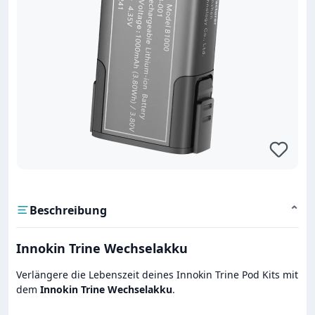
Beschreibung
⌄
Innokin Trine Wechselakku
Verlängere die Lebenszeit deines Innokin Trine Pod Kits mit
dem
Innokin Trine Wechselakku
.