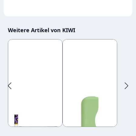
Weitere Artikel von KIWI
Produktgalerie überspringen
KIWI Filter Tips
KIWI Silicone
Ultra Violet
Cover Grün
3,75 €
12,95 €