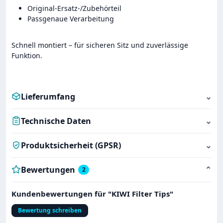
Original-Ersatz-/Zubehörteil
Passgenaue Verarbeitung
Schnell montiert – für sicheren Sitz und zuverlässige
Funktion.
Lieferumfang
⌄
Technische Daten
⌄
Produktsicherheit (GPSR)
⌄
Bewertungen
⌄
2
Kundenbewertungen für "KIWI Filter Tips"
Bewertung schreiben