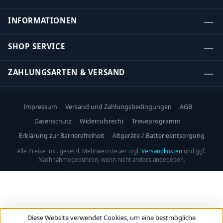
INFORMATIONEN
SHOP SERVICE
ZAHLUNGSARTEN & VERSAND
Impressum
Versand und Zahlungsbedingungen
AGB
Datenschutz
Widerrufsrecht
Treueprogramm
Erklärung zur Barrierefreiheit
Altgeräte-/ Batterieentsorgung
Alle Preise inkl. gesetzl. Mehrwertsteuer zzgl.
Versandkosten
und ggf.
Nachnahmegebühren, wenn nicht anders angegeben.
Diese Website verwendet Cookies, um eine bestmögliche