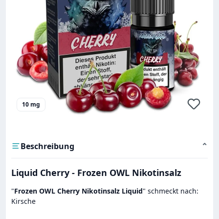
10 mg
Beschreibung
⌄
Liquid Cherry - Frozen OWL Nikotinsalz
"
Frozen OWL Cherry Nikotinsalz Liquid
" schmeckt nach:
Kirsche