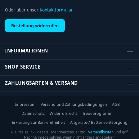
Oder über unser
Kontaktformular
.
Bestellung widerrufen
INFORMATIONEN
SHOP SERVICE
ZAHLUNGSARTEN & VERSAND
Impressum
Versand und Zahlungsbedingungen
AGB
Datenschutz
Widerrufsrecht
Treueprogramm
Erklärung zur Barrierefreiheit
Altgeräte-/ Batterieentsorgung
Alle Preise inkl. gesetzl. Mehrwertsteuer zzgl.
Versandkosten
und ggf.
Nachnahmegebühren, wenn nicht anders angegeben.