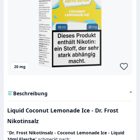
20 mg
Beschreibung
⌄
Liquid Coconut Lemonade Ice - Dr. Frost
Nikotinsalz
"
Dr. Frost Nikotinsalz - Coconut Lemonade Ice - Liquid
10ml Flasche
" schmeckt nach: