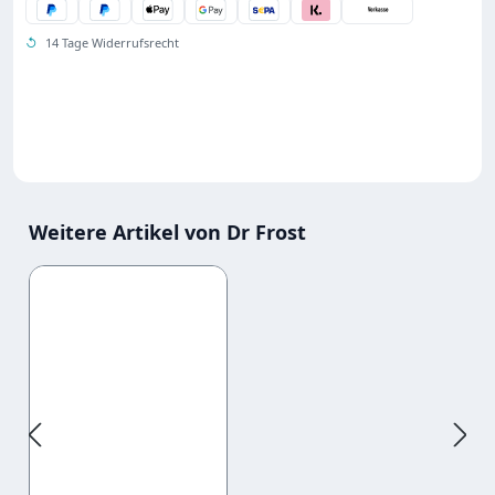
↺
14 Tage Widerrufsrecht
Weitere Artikel von Dr Frost
Produktgalerie überspringen
Liquid Ice Cold