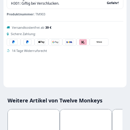
Gefahr!
H301: Giftig bei Verschlucken.
Produktnummer:
TM903
🚚
Versandkostenfrei ab
39 €
🔒
Sichere Zahlung:
↺
14 Tage Widerrufsrecht
Weitere Artikel von Twelve Monkeys
Produktgalerie überspringen