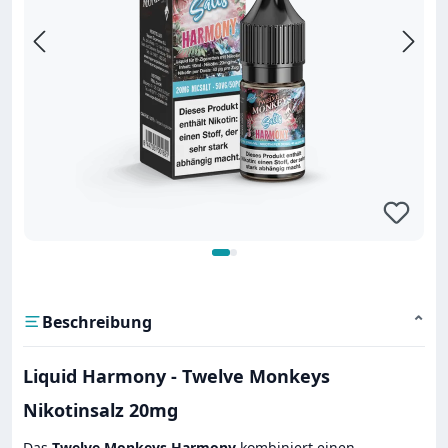
Beschreibung
⌄
Liquid Harmony - Twelve Monkeys
Nikotinsalz 20mg
Das
Twelve Monkeys Harmony
kombiniert einen