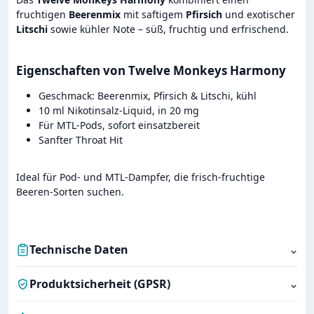
fruchtigen
Beerenmix
mit saftigem
Pfirsich
und exotischer
Litschi
sowie kühler Note – süß, fruchtig und erfrischend.
Eigenschaften von Twelve Monkeys Harmony
Geschmack: Beerenmix, Pfirsich & Litschi, kühl
10 ml Nikotinsalz-Liquid, in 20 mg
Für MTL-Pods, sofort einsatzbereit
Sanfter Throat Hit
Ideal für Pod- und MTL-Dampfer, die frisch-fruchtige
Beeren-Sorten suchen.
Technische Daten
⌄
Produktsicherheit (GPSR)
⌄