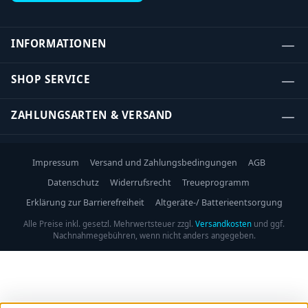
INFORMATIONEN
SHOP SERVICE
ZAHLUNGSARTEN & VERSAND
Impressum
Versand und Zahlungsbedingungen
AGB
Datenschutz
Widerrufsrecht
Treueprogramm
Erklärung zur Barrierefreiheit
Altgeräte-/ Batterieentsorgung
Alle Preise inkl. gesetzl. Mehrwertsteuer zzgl.
Versandkosten
und ggf.
Nachnahmegebühren, wenn nicht anders angegeben.