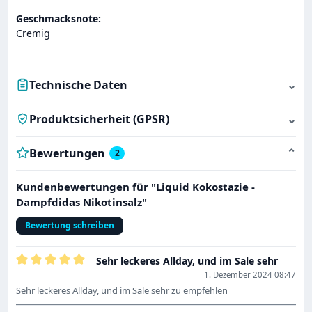
Geschmacksnote:
Cremig
Technische Daten
⌄
Produktsicherheit (GPSR)
⌄
Bewertungen
⌄
2
Kundenbewertungen für "Liquid Kokostazie -
Dampfdidas Nikotinsalz"
Bewertung schreiben
Sehr leckeres Allday, und im Sale sehr
Bewertung mit 5 von 5 Sternen
1. Dezember 2024 08:47
Sehr leckeres Allday, und im Sale sehr zu empfehlen