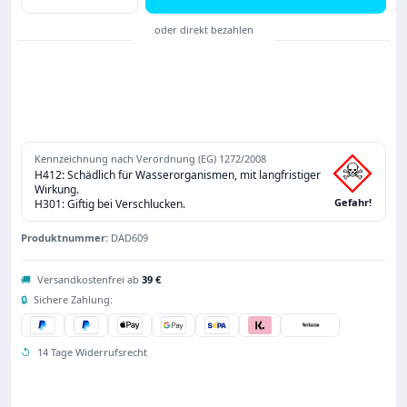
Kennzeichnung nach Verordnung (EG) 1272/2008
H412: Schädlich für Wasserorganismen, mit langfristiger
Wirkung.
Gefahr!
H301: Giftig bei Verschlucken.
Produktnummer:
DAD609
🚚
Versandkostenfrei ab
39 €
🔒
Sichere Zahlung:
↺
14 Tage Widerrufsrecht