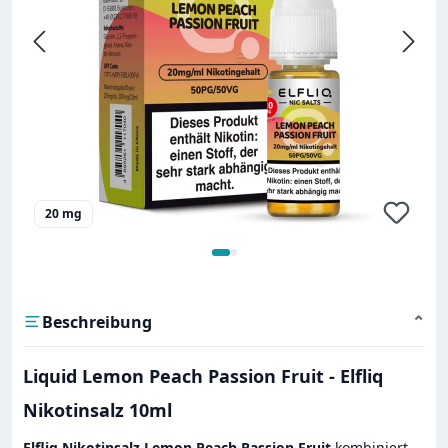
20 mg
Beschreibung
⌄
Liquid Lemon Peach Passion Fruit - Elfliq
Nikotinsalz 10ml
Elfliq Nikotinsalz Lemon Peach Passion Fruit
kombiniert