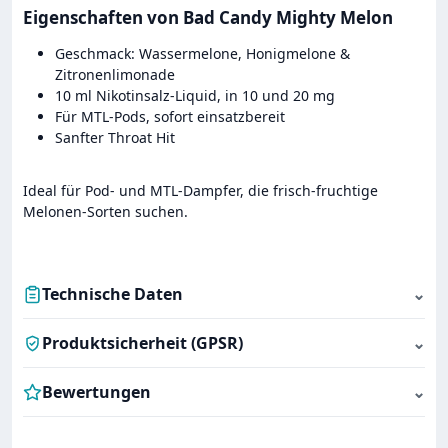
Eigenschaften von Bad Candy Mighty Melon
Geschmack: Wassermelone, Honigmelone &
Zitronenlimonade
10 ml Nikotinsalz-Liquid, in 10 und 20 mg
Für MTL-Pods, sofort einsatzbereit
Sanfter Throat Hit
Ideal für Pod- und MTL-Dampfer, die frisch-fruchtige
Melonen-Sorten suchen.
Technische Daten
⌄
Produktsicherheit (GPSR)
⌄
Bewertungen
⌄