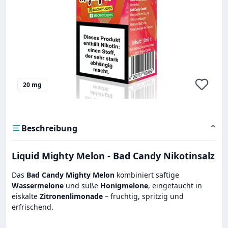
20 mg
Beschreibung
⌄
Liquid Mighty Melon - Bad Candy Nikotinsalz
Das
Bad Candy Mighty Melon
kombiniert saftige
Wassermelone
und süße
Honigmelone
, eingetaucht in
eiskalte
Zitronenlimonade
– fruchtig, spritzig und
erfrischend.