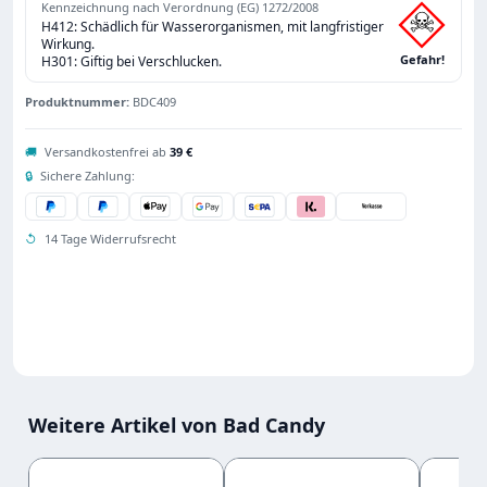
Kennzeichnung nach Verordnung (EG) 1272/2008
H412: Schädlich für Wasserorganismen, mit langfristiger
Wirkung.
Gefahr!
H301: Giftig bei Verschlucken.
Produktnummer:
BDC409
🚚
Versandkostenfrei ab
39 €
🔒
Sichere Zahlung:
↺
14 Tage Widerrufsrecht
Weitere Artikel von Bad Candy
Produktgalerie überspringen