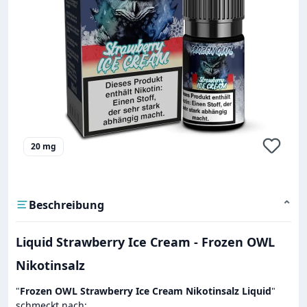
20 mg
Beschreibung
⌄
Liquid Strawberry Ice Cream - Frozen OWL
Nikotinsalz
"
Frozen OWL Strawberry Ice Cream Nikotinsalz Liquid
"
schmeckt nach: