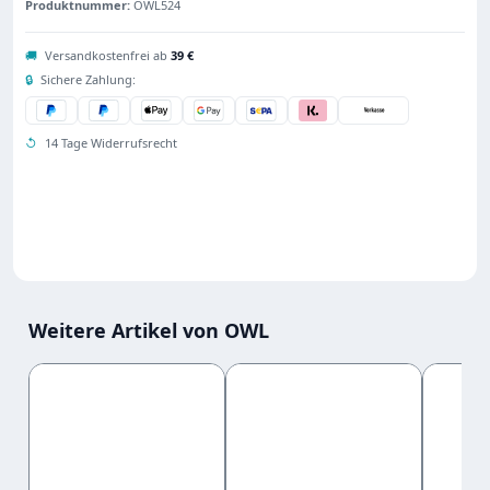
Produktnummer:
OWL524
🚚
Versandkostenfrei ab
39 €
🔒
Sichere Zahlung:
↺
14 Tage Widerrufsrecht
Weitere Artikel von OWL
Produktgalerie überspringen