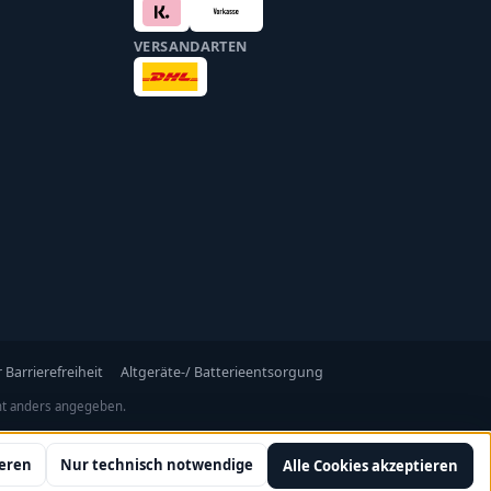
VERSANDARTEN
 Barrierefreiheit
Altgeräte-/ Batterieentsorgung
t anders angegeben.
ieren
Nur technisch notwendige
Alle Cookies akzeptieren