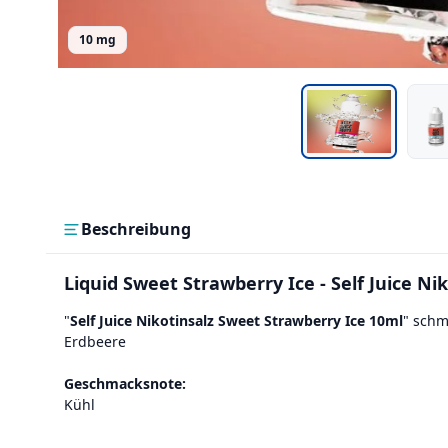
10 mg
Beschreibung
Liquid Sweet Strawberry Ice - Self Juice Ni
"
Self Juice Nikotinsalz Sweet Strawberry Ice 10ml
" schm
Erdbeere
Geschmacksnote:
Kühl