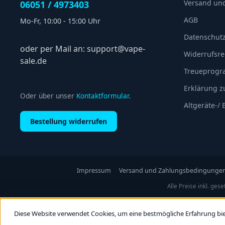
Versand un
06051 / 4973403
AGB
Mo-Fr, 10:00 - 15:00 Uhr
Datenschut
oder per Mail an: support@vape-
Widerrufsre
sale.de
Treueprog
Erklärung zu
Oder über unser
Kontaktformular
.
Altgeräte-/
Bestellung widerrufen
Impressum
Versand und Zahlungsbedingunge
Alle Preise inkl. ges
Diese Website verwendet Cookies, um eine bestmögliche Erfahrung bi