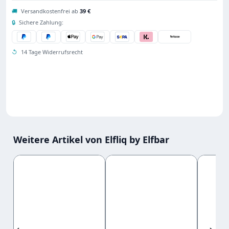
🚚
Versandkostenfrei ab
39 €
🔒
Sichere Zahlung:
↺
14 Tage Widerrufsrecht
Weitere Artikel von Elfliq by Elfbar
Produktgalerie überspringen