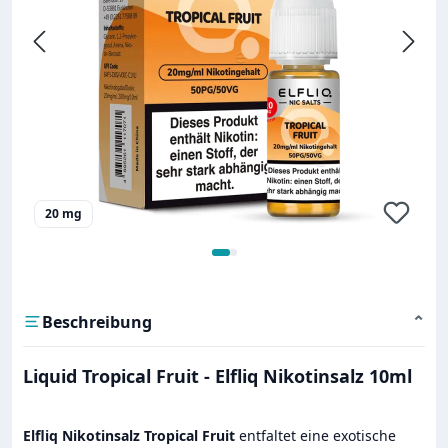
20 mg
Beschreibung
⌄
Liquid Tropical Fruit - Elfliq Nikotinsalz 10ml
Elfliq Nikotinsalz Tropical Fruit
entfaltet eine exotische