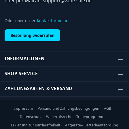
oder per Mail an: support@vape-sale.de
Oder über unser
Kontaktformular
.
Bestellung widerrufen
INFORMATIONEN
SHOP SERVICE
ZAHLUNGSARTEN & VERSAND
Impressum
Versand und Zahlungsbedingungen
AGB
Datenschutz
Widerrufsrecht
Treueprogramm
Erklärung zur Barrierefreiheit
Altgeräte-/ Batterieentsorgung