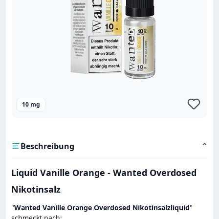
10 mg
Beschreibung
⌄
Liquid Vanille Orange - Wanted Overdosed
Nikotinsalz
"
Wanted Vanille Orange Overdosed Nikotinsalzliquid
"
schmeckt nach: