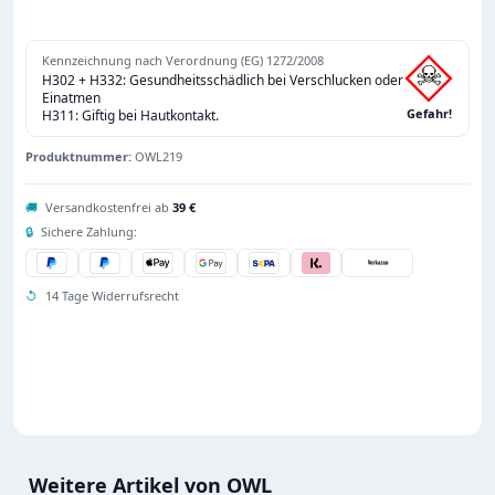
Kennzeichnung nach Verordnung (EG) 1272/2008
H302 + H332: Gesundheitsschädlich bei Verschlucken oder
Einatmen
Gefahr!
H311: Giftig bei Hautkontakt.
Produktnummer:
OWL219
🚚
Versandkostenfrei ab
39 €
🔒
Sichere Zahlung:
↺
14 Tage Widerrufsrecht
Weitere Artikel von OWL