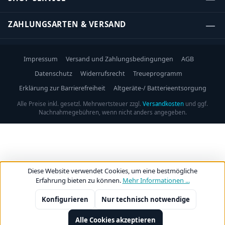
ZAHLUNGSARTEN & VERSAND
Impressum
Versand und Zahlungsbedingungen
AGB
Datenschutz
Widerrufsrecht
Treueprogramm
Erklärung zur Barrierefreiheit
Altgeräte-/ Batterieentsorgung
Alle Preise inkl. gesetzl. Mehrwertsteuer zzgl.
Versandkosten
und ggf.
Nachnahmegebühren, wenn nicht anders angegeben.
Diese Website verwendet Cookies, um eine bestmögliche
Erfahrung bieten zu können.
Mehr Informationen ...
Konfigurieren
Nur technisch notwendige
Alle Cookies akzeptieren