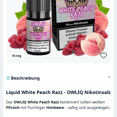
10 mg
Beschreibung
⌄
Liquid White Peach Razz - OWLIQ Nikotinsalz
Das
OWLIQ White Peach Razz
kombiniert süßen weißen
Pfirsich
mit fruchtiger
Himbeere
– saftig und ausgewogen.