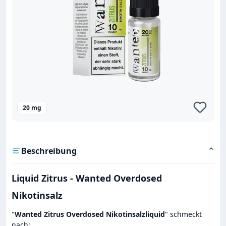
20 mg
Beschreibung
⌄
Liquid Zitrus - Wanted Overdosed
Nikotinsalz
"
Wanted Zitrus Overdosed Nikotinsalzliquid
" schmeckt
nach: