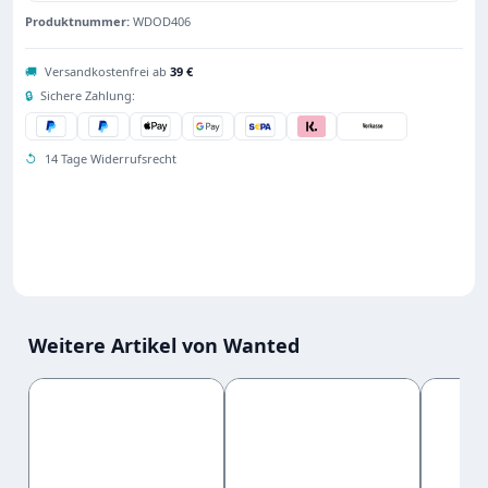
Produktnummer:
WDOD406
🚚
Versandkostenfrei ab
39 €
🔒
Sichere Zahlung:
↺
14 Tage Widerrufsrecht
Weitere Artikel von Wanted
Produktgalerie überspringen