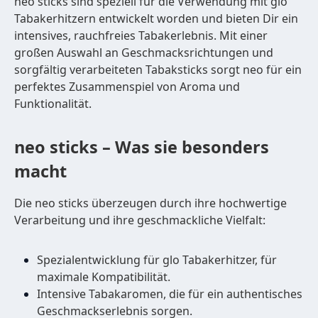
neo sticks sind speziell für die Verwendung mit glo
Tabakerhitzern entwickelt worden und bieten Dir ein
intensives, rauchfreies Tabakerlebnis. Mit einer
großen Auswahl an Geschmacksrichtungen und
sorgfältig verarbeiteten Tabaksticks sorgt neo für ein
perfektes Zusammenspiel von Aroma und
Funktionalität.
neo sticks – Was sie besonders
macht
Die neo sticks überzeugen durch ihre hochwertige
Verarbeitung und ihre geschmackliche Vielfalt:
Spezialentwicklung für glo Tabakerhitzer, für
maximale Kompatibilität.
Intensive Tabakaromen, die für ein authentisches
Geschmackserlebnis sorgen.