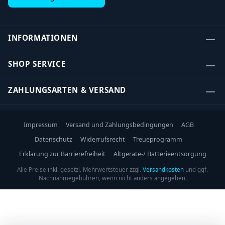
INFORMATIONEN
SHOP SERVICE
ZAHLUNGSARTEN & VERSAND
Impressum
Versand und Zahlungsbedingungen
AGB
Datenschutz
Widerrufsrecht
Treueprogramm
Erklärung zur Barrierefreiheit
Altgeräte-/ Batterieentsorgung
Alle Preise inkl. gesetzl. Mehrwertsteuer zzgl.
Versandkosten
und ggf.
Nachnahmegebühren, wenn nicht anders angegeben.