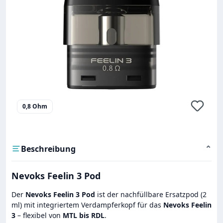
0,8 Ohm
Beschreibung
⌄
Nevoks Feelin 3 Pod
Der
Nevoks Feelin 3 Pod
ist der nachfüllbare Ersatzpod (2
ml) mit integriertem Verdampferkopf für das
Nevoks Feelin
3
– flexibel von
MTL bis RDL
.