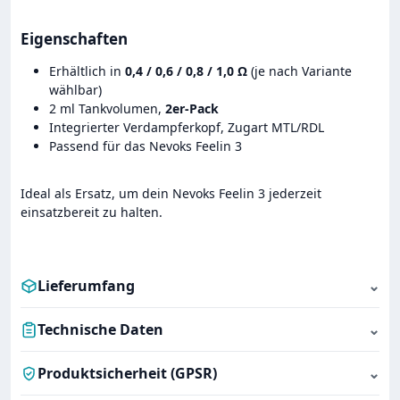
Eigenschaften
Erhältlich in
0,4 / 0,6 / 0,8 / 1,0 Ω
(je nach Variante
wählbar)
2 ml Tankvolumen,
2er-Pack
Integrierter Verdampferkopf, Zugart MTL/RDL
Passend für das Nevoks Feelin 3
Ideal als Ersatz, um dein Nevoks Feelin 3 jederzeit
einsatzbereit zu halten.
Lieferumfang
⌄
Technische Daten
⌄
Produktsicherheit (GPSR)
⌄